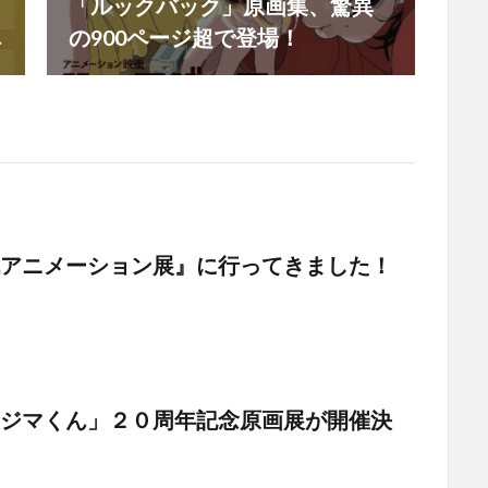
「ルックバック」原画集、驚異

の900ページ超で登場！
アニメーション展』に行ってきました！
ジマくん」２０周年記念原画展が開催決