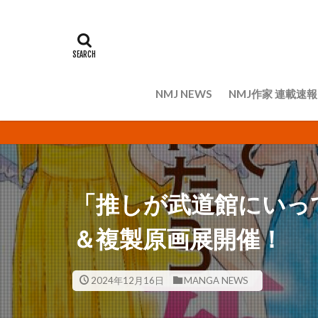
NMJ NEWS
NMJ作家 連載速報
「推しが武道館にいっ
＆複製原画展開催！
2024年12月16日
MANGA NEWS