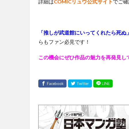
詳細は
COMICリュウ公式サイト
でご確
「推しが武道館にいってくれたら死ぬ
らもファン必見です！
この機会にぜひ作品の魅力を再発見し