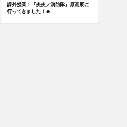
課外授業！『炎炎ノ消防隊』原画展に
行ってきました！🔥