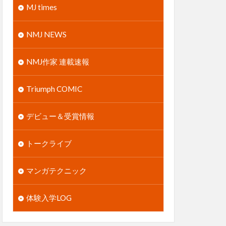
MJ times
NMJ NEWS
NMJ作家 連載速報
Triumph COMIC
デビュー＆受賞情報
トークライブ
マンガテクニック
体験入学LOG