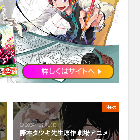
Next
2024年12月19日
藤本タツキ先生原作 劇場アニメ