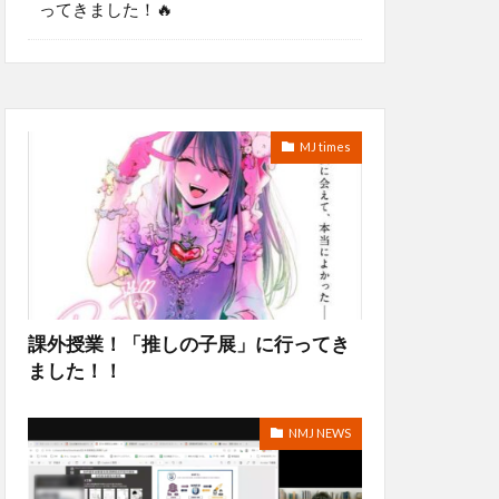
ってきました！🔥
MJ times
課外授業！「推しの子展」に行ってき
ました！！
NMJ NEWS