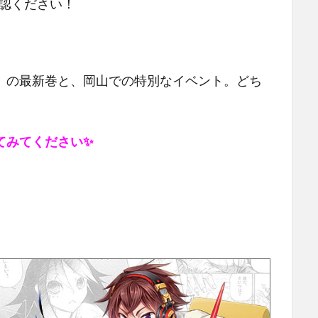
認ください！
」
の最新巻と、岡山での特別なイベント。どち
てみてください✨