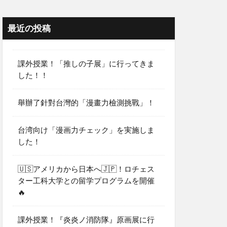
最近の投稿
課外授業！「推しの子展」に行ってきま
した！！
舉辦了針對台灣的「漫畫力檢測挑戰」！
台湾向け「漫画力チェック」を実施しま
した！
🇺🇸アメリカから日本へ🇯🇵！ロチェス
ター工科大学との留学プログラムを開催
🔥
課外授業！『炎炎ノ消防隊』原画展に行