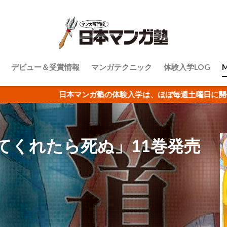
デビュー＆受賞情報
マンガテクニック
体験入学LOG
日本マンガ塾の体験入学は、ほぼ毎週土曜日に開催！申込受付中
てくれたら死ぬ」11巻発売