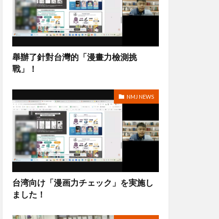
舉辦了針對台灣的「漫畫力檢測挑
戰」！
NMJ NEWS
台湾向け「漫画力チェック」を実施し
ました！