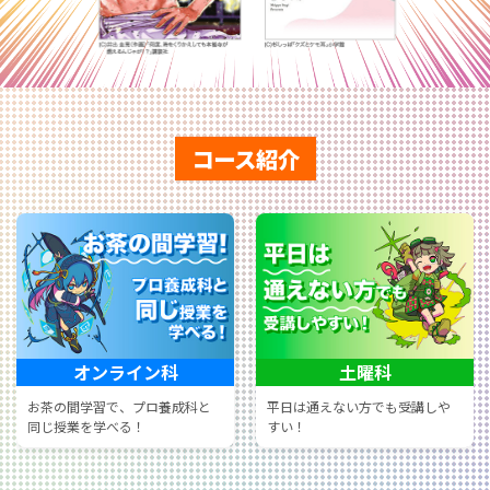
コース紹介
土曜科
作品制作コース
平日は通えない方でも受講しや
作品制作に特化したより高度な
すい！
講義・実習！