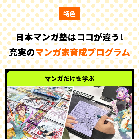
特色
日本マンガ塾はココが違う!
充実の
マンガ家育成プログラム
マンガだけを学ぶ