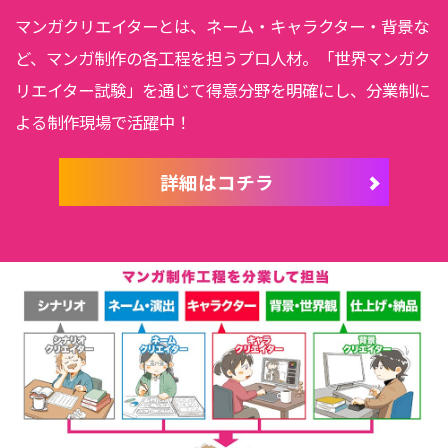
マンガクリエイターとは、ネーム・キャラクター・背景な
ど、マンガ制作の各工程を担うプロ人材。「世界マンガク
リエイター試験」を通じて得意分野を明確にし、分業制に
よる制作現場で活躍中！
詳細はコチラ