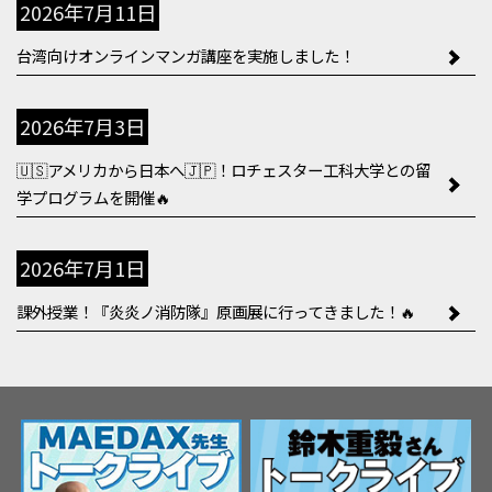
2026年7月11日
台湾向けオンラインマンガ講座を実施しました！
2026年7月3日
🇺🇸アメリカから日本へ🇯🇵！ロチェスター工科大学との留
学プログラムを開催🔥
2026年7月1日
課外授業！『炎炎ノ消防隊』原画展に行ってきました！🔥