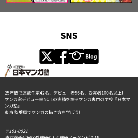
SNS
25年間で連載作家42名、デビュー者56名、受賞者100名以上!
マンガ家デビュー率NO.1の実績を誇るマンガ専門の学校『日本マ
ンガ塾』
東京 秋葉原でマンガの描き方を学ぼう!
〒101-0021
東京都千代田区外神田6-1-4 神田ノーザンビル1F