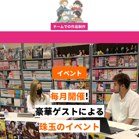
イベント
毎月開催
!
豪華ゲストによる
珠玉のイベント