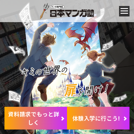
資料請求でもっと詳
体験入学に行こう!
しく