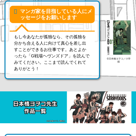
マンガ家を目指している人にメ
ッセージをお願いします
もし今あなたが孤独なら、その孤独を
分かち合える人に向けて真心を差し出
すことができるお仕事です。あとよか
ったら「G戦場ヘヴンズドア」を読んで
©日本橋ヨヲコ／小学
みてください。ここまで読んでくれて
館
ありがとう！