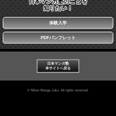
日本マンガ塾のことを
知りたい！
体験入学
PDFパンフレット
日本マンガ塾
本サイトへ戻る
© Nihon Manga Juku. All rights reserved.