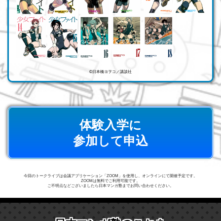
©日本橋ヨヲコ／講談社
体験入学に
参加して申込
今回のトークライブは会議アプリケーション「ZOOM」を使用し、オンラインにて開催予定です。
ZOOMは無料でご利用可能です。
ご不明点などございましたら日本マンガ塾までお問い合わせください。