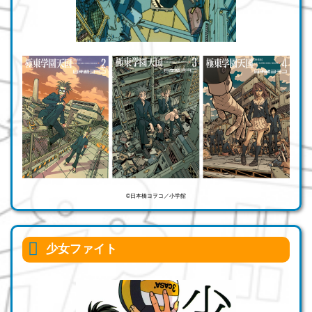
©日本橋ヨヲコ／小学館
少女ファイト