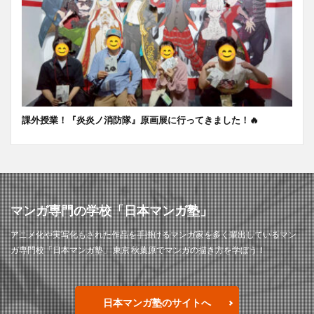
課外授業！『炎炎ノ消防隊』原画展に行ってきました！🔥
マンガ専門の学校「日本マンガ塾」
アニメ化や実写化もされた作品を手掛けるマンガ家を多く輩出しているマン
ガ専門校「日本マンガ塾」 東京 秋葉原でマンガの描き方を学ぼう！
日本マンガ塾のサイトへ