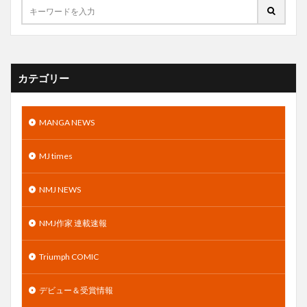
カテゴリー
MANGA NEWS
MJ times
NMJ NEWS
NMJ作家 連載速報
Triumph COMIC
デビュー＆受賞情報