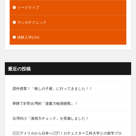
トークライブ
マンガテクニック
体験入学LOG
最近の投稿
課外授業！「推しの子展」に行ってきました！！
舉辦了針對台灣的「漫畫力檢測挑戰」！
台湾向け「漫画力チェック」を実施しました！
🇺🇸アメリカから日本へ🇯🇵！ロチェスター工科大学との留学プロ