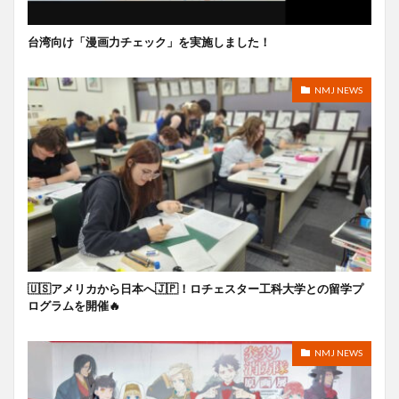
台湾向け「漫画力チェック」を実施しました！
NMJ NEWS
🇺🇸アメリカから日本へ🇯🇵！ロチェスター工科大学との留学プ
ログラムを開催🔥
NMJ NEWS