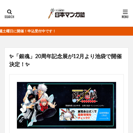
日に開催！申込受付中です！
✨「銀魂」20周年記念展が12月より池袋で開催
決定！✨