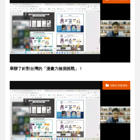
舉辦了針對台灣的「漫畫力檢測挑戰」！
NMJ NEWS