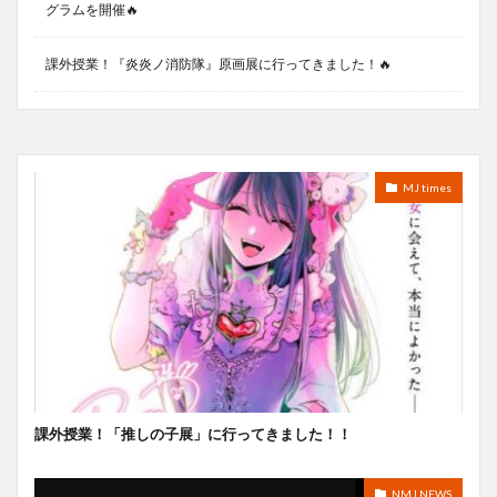
グラムを開催🔥
課外授業！『炎炎ノ消防隊』原画展に行ってきました！🔥
MJ times
課外授業！「推しの子展」に行ってきました！！
NMJ NEWS